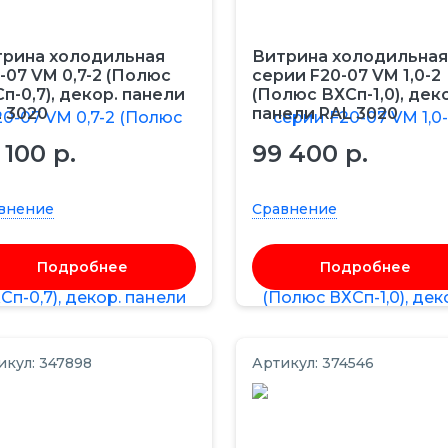
рина холодильная
Витрина холодильная
-07 VM 0,7-2 (Полюс
серии F20-07 VM 1,0-2
п-0,7), декор. панели
(Полюс ВХСп-1,0), дек
 3020
панели RAL 3020
 100 р.
99 400 р.
внение
Сравнение
Подробнее
Подробнее
икул: 347898
Артикул: 374546