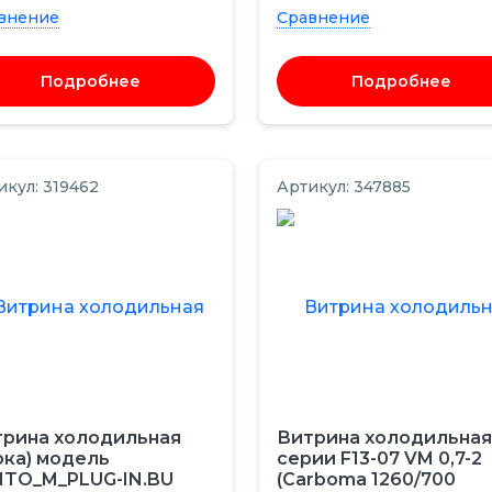
внение
Сравнение
Подробнее
Подробнее
икул: 319462
Артикул: 347885
рина холодильная
Витрина холодильная
рка) модель
серии F13-07 VM 0,7-2
NTO_M_PLUG-IN.BU
(Carboma 1260/700