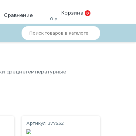
Корзина
0
Сравнение
0
р.
жи среднетемпературные
Артикул: 377532