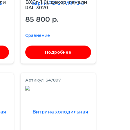
ели
ВХСп-1,0), декор. панели
RAL 3020
85 800 р.
Сравнение
Подробнее
Артикул: 347897