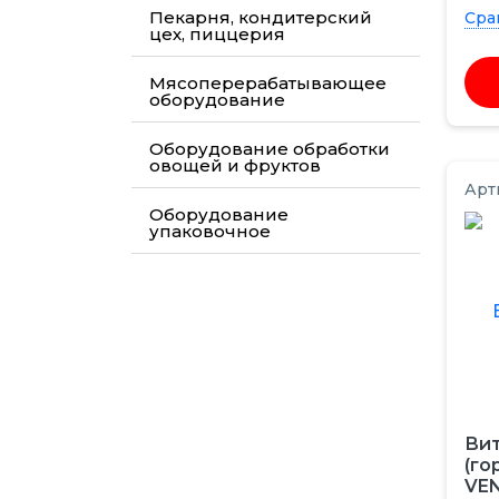
Пекарня, кондитерский
Сра
цех, пиццерия
Мясоперерабатывающее
оборудование
Оборудование обработки
овощей и фруктов
Арт
Оборудование
упаковочное
Вит
(го
VE