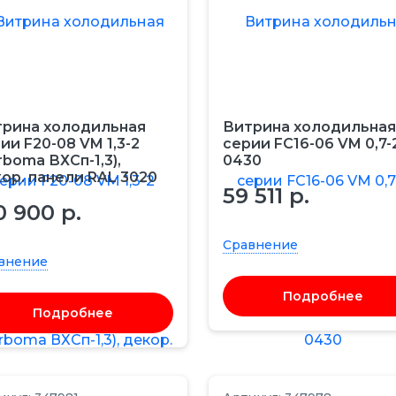
рина холодильная
Витрина холодильная
ии F20-08 VM 1,3-2
серии FC16-06 VM 0,7-
rboma ВХСп-1,3),
0430
ор. панели RAL 3020
59 511 р.
0 900 р.
Сравнение
внение
Подробнее
Подробнее