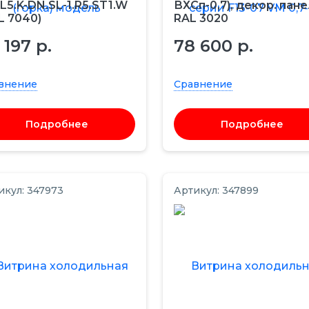
L5.K-DN.SL-1.R5.ST1.W
ВХСп-0,7), декор. пан
L 7040)
RAL 3020
 197 р.
78 600 р.
внение
Сравнение
Подробнее
Подробнее
икул: 347973
Артикул: 347899