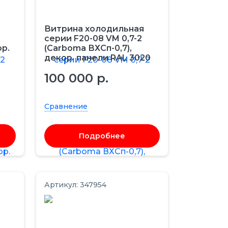
Витрина холодильная
серии F20-08 VM 0,7-2
ор.
(Carboma ВХСп-0,7),
декор. панели RAL 3020
100 000 р.
Сравнение
Подробнее
Артикул: 347954