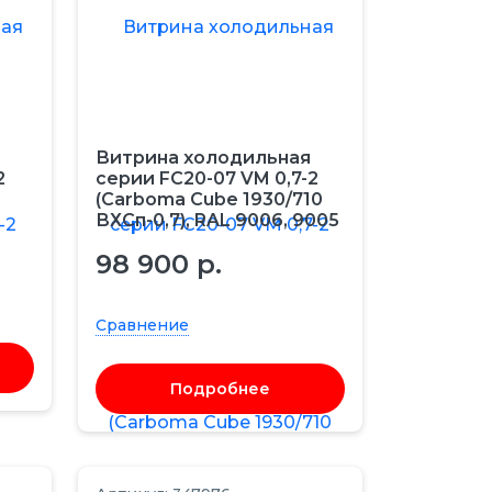
Витрина холодильная
2
серии FC20-07 VM 0,7-2
(Carboma Cube 1930/710
ВХСп-0,7), RAL 9006, 9005
98 900 р.
Сравнение
Подробнее