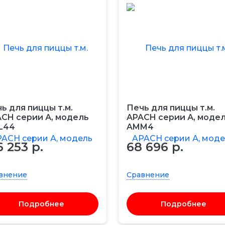
ь для пиццы т.м.
Печь для пиццы т.м.
CH серии А, модель
APACH серии А, моде
L44
AMM4
6 253 р.
68 696 р.
внение
Сравнение
Подробнее
Подробнее