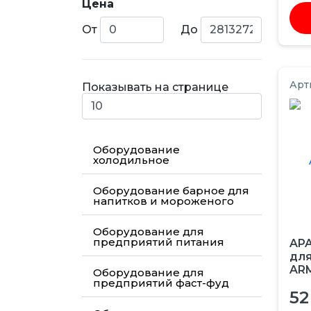
Цена
От
До
Арт
Показывать на странице
Оборудование
холодильное
Оборудование барное для
напитков и мороженого
Оборудование для
предприятий питания
APA
для
AR
Оборудование для
предприятий фаст-фуд
52