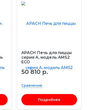
APACH Печь для пиццы
ль
серия A, модель AMS2
ECO
50 810 р.
Сравнение
Подробнее