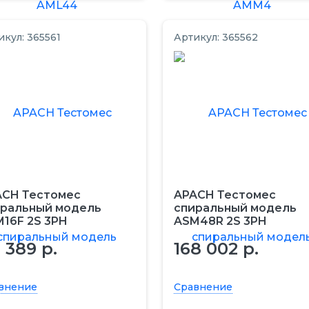
икул: 365561
Артикул: 365562
ACH Тестомес
APACH Тестомес
иральный модель
спиральный модель
16F 2S 3PH
ASM48R 2S 3PH
 389 р.
168 002 р.
внение
Сравнение