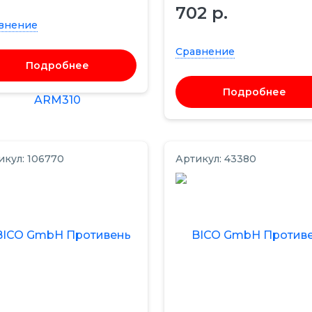
702 р.
внение
Сравнение
Подробнее
Подробнее
икул: 106770
Артикул: 43380