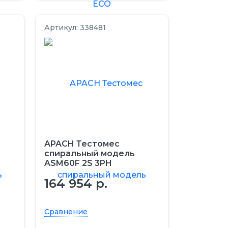
Артикул: 338481
APACH Тестомес
спиральный модель
ASM60F 2S 3PH
164 954 р.
Сравнение