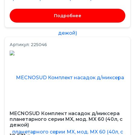
Подробнее
Артикул: 225046
MECNOSUD Комплект насадок д/миксера
планетарного серии MX, мод. MX 60 (40л, с
дежой)