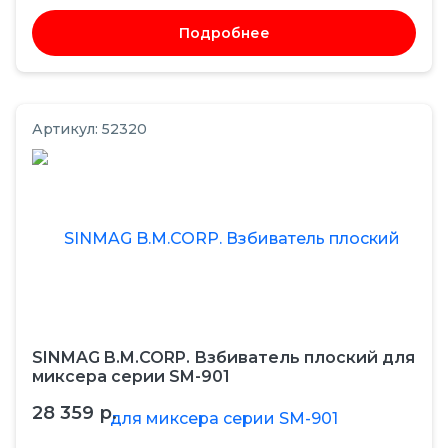
Подробнее
Артикул: 52320
SINMAG B.M.CORP. Взбиватель плоский для
миксера серии SM-901
28 359 р.