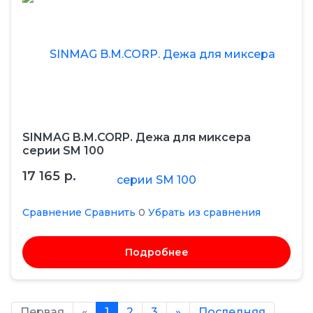
SINMAG B.M.CORP. Дежа для миксера
серии SM 100
17 165 р.
Сравнение
Сравнить
0
Убрать из сравнения
Подробнее
Первая
«
1
2
3
»
Последняя