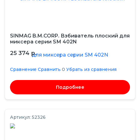
SINMAG B.M.CORP. Взбиватель плоский для
миксера серии SМ 402N
25 374 р.
Сравнение
Сравнить
0
Убрать из сравнения
Подробнее
Артикул: 52326