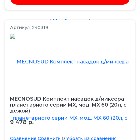
Артикул: 240319
MECNOSUD Комплект насадок д/миксера
планетарного серии MX, мод. MX 60 (20л, с
дежой)
9 478 р.
Сравнение
Сравнить
0
Убрать из сравнения