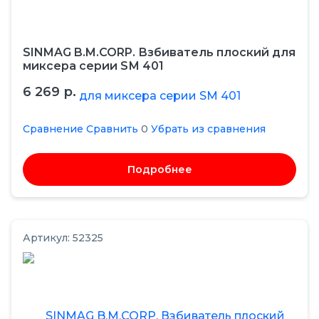
SINMAG B.M.CORP. Взбиватель плоский для
миксера серии SМ 401
6 269 р.
Сравнение
Сравнить
0
Убрать из сравнения
Подробнее
Артикул: 52325